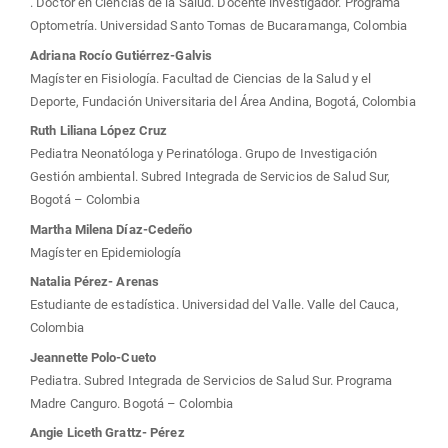
. Doctor en Ciencias de la Salud. Docente investigador. Programa
artículo
Optometría. Universidad Santo Tomas de Bucaramanga, Colombia
Adriana Rocío Gutiérrez-Galvis
Magíster en Fisiología. Facultad de Ciencias de la Salud y el
Deporte, Fundación Universitaria del Área Andina, Bogotá, Colombia
Ruth Liliana López Cruz
Pediatra Neonatóloga y Perinatóloga. Grupo de Investigación
Gestión ambiental. Subred Integrada de Servicios de Salud Sur,
Bogotá – Colombia
Martha Milena Díaz-Cedeño
Magíster en Epidemiología
Natalia Pérez- Arenas
Estudiante de estadística. Universidad del Valle. Valle del Cauca,
Colombia
Jeannette Polo-Cueto
Pediatra. Subred Integrada de Servicios de Salud Sur. Programa
Madre Canguro. Bogotá – Colombia
Angie Liceth Grattz- Pérez