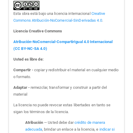
Esta obra está bajo una licencia internacional
Creative
Commons Atribución-NoComercial-SinDerivadas 4.0
.
Licencia Creative Commons
Atribución-NoComercial-CompartirIgual 4.0 Internacional
(CC BY-NC-SA 4.0)
Usted es libre de:
Compartir -
copiar y redistribuir el material en cualquier medio
o formato.
Adaptar -
remezclar, transformar y construir a partir del
material
La licencia no puede revocar estas libertades en tanto se
sigan los términos de la licencia.
Atribución
— Usted debe dar
crédito de manera
adecuada
, brindar un enlace a la licencia, e
indicar si