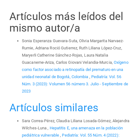
Artículos más leídos del
mismo autor/a
Sonia Esperanza Guevara-Suta, Olivia Margarita Narvaez-
Rumie, Adriana Roció Gutierrez, Ruth Liliana López-Cruz,
Maryerli Catherine Sánchez-Rojas, Laura Natalia
Guacaneme-Ariza, Carlos Giovani Velandia-Murcia,
Oxígeno
como factor asociado a retinopatía del prematuro en una
unidad neonatal de Bogotá, Colombia
,
Pediatría: Vol. 56
Núm. 3 (2023): Volumen 56 número 3. Julio - Septiembre de
2023
Artículos similares
Sara Correa-Pérez, Claudia Liliana Losada-Gómez, Alejandra
Wilches-Luna ,
Hepatitis E, una amenaza en la población
pediátrica vulnerable
,
Pediatría: Vol. 55 Núm. 4 (2022):