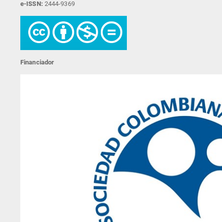
e-ISSN:
2444-9369
Financiador