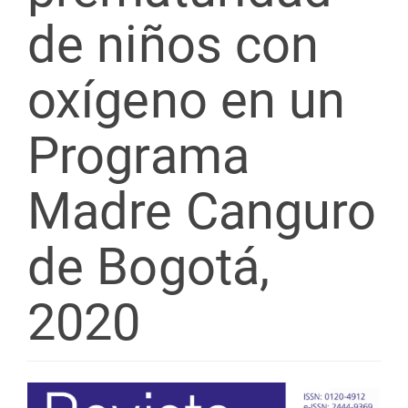
de niños con
oxígeno en un
Programa
Madre Canguro
de Bogotá,
2020
Barra