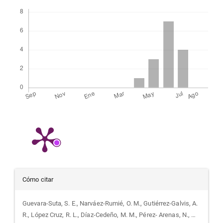
Descargas
Detalles
Cómo citar
del
Guevara-Suta, S. E., Narváez-Rumié, O. M., Gutiérrez-Galvis, A.
R., López Cruz, R. L., Díaz-Cedeño, M. M., Pérez- Arenas, N., …