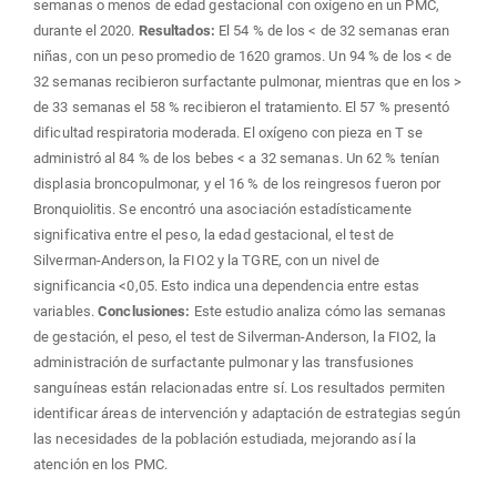
semanas o menos de edad gestacional con oxígeno en un PMC,
durante el 2020.
Resultados:
El 54 % de los < de 32 semanas eran
niñas, con un peso promedio de 1620 gramos. Un 94 % de los < de
32 semanas recibieron surfactante pulmonar, mientras que en los >
de 33 semanas el 58 % recibieron el tratamiento. El 57 % presentó
dificultad respiratoria moderada. El oxígeno con pieza en T se
administró al 84 % de los bebes < a 32 semanas. Un 62 % tenían
displasia broncopulmonar, y el 16 % de los reingresos fueron por
Bronquiolitis. Se encontró una asociación estadísticamente
significativa entre el peso, la edad gestacional, el test de
Silverman-Anderson, la FIO2 y la TGRE, con un nivel de
significancia <0,05. Esto indica una dependencia entre estas
variables.
Conclusiones:
Este estudio analiza cómo las semanas
de gestación, el peso, el test de Silverman-Anderson, la FIO2, la
administración de surfactante pulmonar y las transfusiones
sanguíneas están relacionadas entre sí. Los resultados permiten
identificar áreas de intervención y adaptación de estrategias según
las necesidades de la población estudiada, mejorando así la
atención en los PMC.