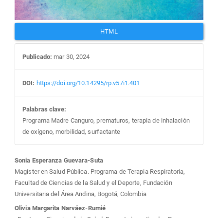
HTML
Publicado:
mar 30, 2024
DOI:
https://doi.org/10.14295/rp.v57i1.401
Palabras clave:
Programa Madre Canguro, prematuros, terapia de inhalación
de oxígeno, morbilidad, surfactante
Contenido
Sonia Esperanza Guevara-Suta
Magíster en Salud Pública. Programa de Terapia Respiratoria,
principal
Facultad de Ciencias de la Salud y el Deporte, Fundación
Universitaria del Área Andina, Bogotá, Colombia
del
Olivia Margarita Narváez-Rumié