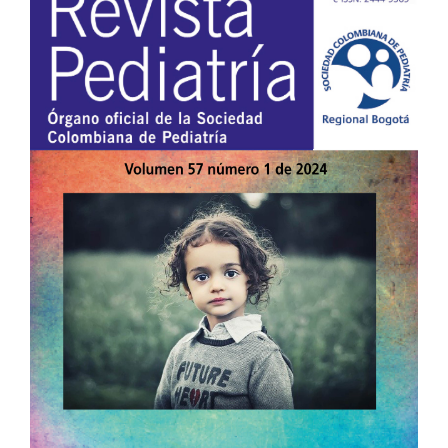
lateral
del
artículo