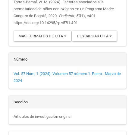
artículo
Torres-Bernal, W. M. (2024). Factores asociados a la
prematuridad de niños con oxígeno en un Programa Madre
Canguro de Bogotá, 2020.
Pediatría
,
57
(1), e401.
https://doi.org/10.14295/rp.v57i1.401
MÁS FORMATOS DE CITA
DESCARGAR CITA
Número
Vol. 57 Núm. 1 (2024): Volumen 57 número 1. Enero - Marzo de
2024
Sección
Artículos de investigación original