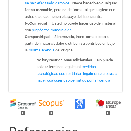
se han efectuado cambios
. Puede hacerlo en cualquier
forma razonable, pero no de forma tal que sugiera que
usted o su uso tienen el apoyo del licenciante.
NoComercial
— Usted no puede hacer uso del material
con
propósitos comerciales
.
CompartirIgual
— Si remezcla, transforma o crea a
partir del material, debe distribuir su contribución bajo
la
misma licencia
del original.
No hay restricciones adicionales
— No puede
aplicar términos legales ni
medidas
tecnológicas que restrinjan legalmente a otras a
hacer cualquier uso permitido por la licencia.
0
0
0