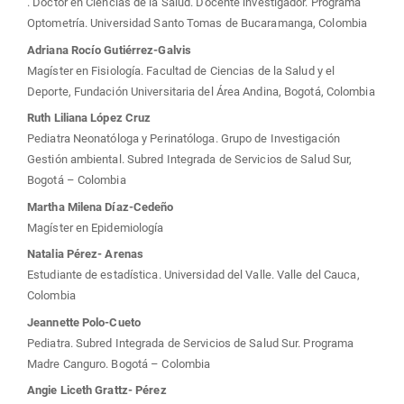
. Doctor en Ciencias de la Salud. Docente investigador. Programa
artículo
Optometría. Universidad Santo Tomas de Bucaramanga, Colombia
Adriana Rocío Gutiérrez-Galvis
Magíster en Fisiología. Facultad de Ciencias de la Salud y el
Deporte, Fundación Universitaria del Área Andina, Bogotá, Colombia
Ruth Liliana López Cruz
Pediatra Neonatóloga y Perinatóloga. Grupo de Investigación
Gestión ambiental. Subred Integrada de Servicios de Salud Sur,
Bogotá – Colombia
Martha Milena Díaz-Cedeño
Magíster en Epidemiología
Natalia Pérez- Arenas
Estudiante de estadística. Universidad del Valle. Valle del Cauca,
Colombia
Jeannette Polo-Cueto
Pediatra. Subred Integrada de Servicios de Salud Sur. Programa
Madre Canguro. Bogotá – Colombia
Angie Liceth Grattz- Pérez