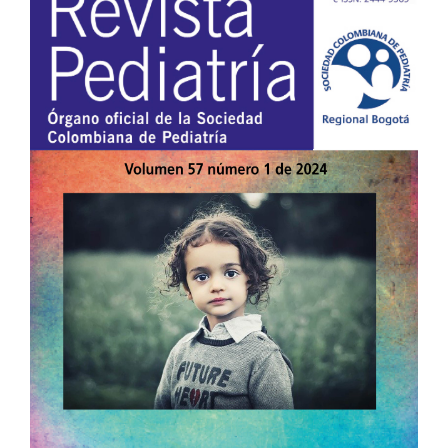
lateral
del
artículo