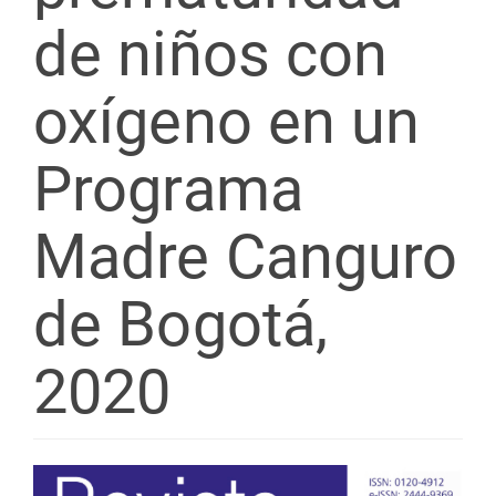
de niños con
oxígeno en un
Programa
Madre Canguro
de Bogotá,
2020
Barra