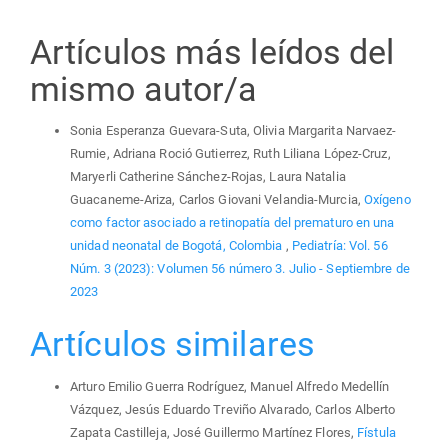
Artículos más leídos del
mismo autor/a
Sonia Esperanza Guevara-Suta, Olivia Margarita Narvaez-
Rumie, Adriana Roció Gutierrez, Ruth Liliana López-Cruz,
Maryerli Catherine Sánchez-Rojas, Laura Natalia
Guacaneme-Ariza, Carlos Giovani Velandia-Murcia,
Oxígeno
como factor asociado a retinopatía del prematuro en una
unidad neonatal de Bogotá, Colombia
,
Pediatría: Vol. 56
Núm. 3 (2023): Volumen 56 número 3. Julio - Septiembre de
2023
Artículos similares
Arturo Emilio Guerra Rodríguez, Manuel Alfredo Medellín
Vázquez, Jesús Eduardo Treviño Alvarado, Carlos Alberto
Zapata Castilleja, José Guillermo Martínez Flores,
Fístula