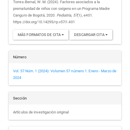
artículo
Torres-Bernal, W. M. (2024). Factores asociados a la
prematuridad de niños con oxígeno en un Programa Madre
Canguro de Bogotá, 2020.
Pediatría
,
57
(1), e401.
https://doi.org/10.14295/rp.v57i1.401
MÁS FORMATOS DE CITA
DESCARGAR CITA
Número
Vol. 57 Núm. 1 (2024): Volumen 57 número 1. Enero - Marzo de
2024
Sección
Artículos de investigación original