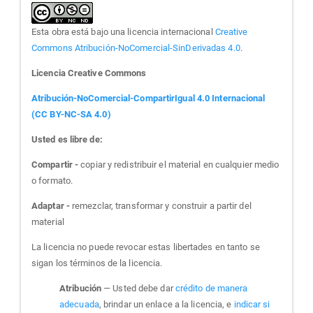
Esta obra está bajo una licencia internacional
Creative
Commons Atribución-NoComercial-SinDerivadas 4.0
.
Licencia Creative Commons
Atribución-NoComercial-CompartirIgual 4.0 Internacional
(CC BY-NC-SA 4.0)
Usted es libre de:
Compartir -
copiar y redistribuir el material en cualquier medio
o formato.
Adaptar -
remezclar, transformar y construir a partir del
material
La licencia no puede revocar estas libertades en tanto se
sigan los términos de la licencia.
Atribución
— Usted debe dar
crédito de manera
adecuada
, brindar un enlace a la licencia, e
indicar si