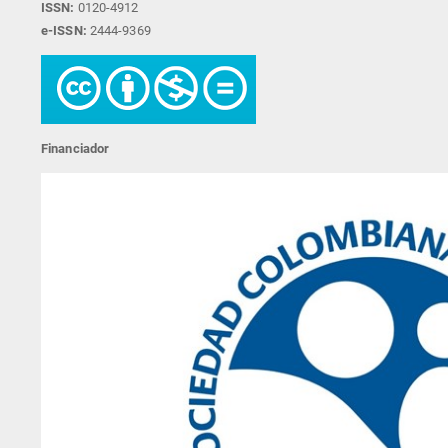
ISSN:
0120-4912
e-ISSN:
2444-9369
Financiador