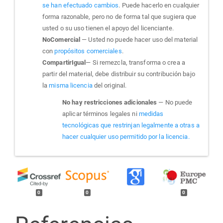
se han efectuado cambios
. Puede hacerlo en cualquier
forma razonable, pero no de forma tal que sugiera que
usted o su uso tienen el apoyo del licenciante.
NoComercial
— Usted no puede hacer uso del material
con
propósitos comerciales
.
CompartirIgual
— Si remezcla, transforma o crea a
partir del material, debe distribuir su contribución bajo
la
misma licencia
del original.
No hay restricciones adicionales
— No puede
aplicar términos legales ni
medidas
tecnológicas que restrinjan legalmente a otras a
hacer cualquier uso permitido por la licencia.
0
0
0