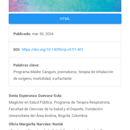
HTML
Publicado:
mar 30, 2024
DOI:
https://doi.org/10.14295/rp.v57i1.401
Palabras clave:
Programa Madre Canguro, prematuros, terapia de inhalación
de oxígeno, morbilidad, surfactante
Contenido
Sonia Esperanza Guevara-Suta
Magíster en Salud Pública. Programa de Terapia Respiratoria,
principal
Facultad de Ciencias de la Salud y el Deporte, Fundación
Universitaria del Área Andina, Bogotá, Colombia
del
Olivia Margarita Narváez-Rumié