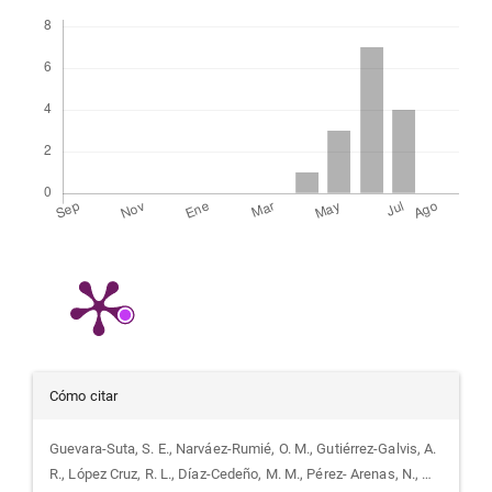
Descargas
Detalles
Cómo citar
del
Guevara-Suta, S. E., Narváez-Rumié, O. M., Gutiérrez-Galvis, A.
R., López Cruz, R. L., Díaz-Cedeño, M. M., Pérez- Arenas, N., …