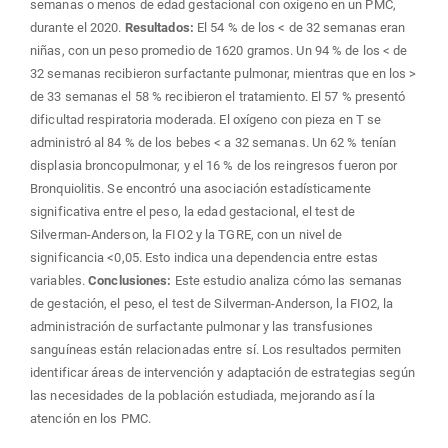
semanas o menos de edad gestacional con oxígeno en un PMC,
durante el 2020.
Resultados:
El 54 % de los < de 32 semanas eran
niñas, con un peso promedio de 1620 gramos. Un 94 % de los < de
32 semanas recibieron surfactante pulmonar, mientras que en los >
de 33 semanas el 58 % recibieron el tratamiento. El 57 % presentó
dificultad respiratoria moderada. El oxígeno con pieza en T se
administró al 84 % de los bebes < a 32 semanas. Un 62 % tenían
displasia broncopulmonar, y el 16 % de los reingresos fueron por
Bronquiolitis. Se encontró una asociación estadísticamente
significativa entre el peso, la edad gestacional, el test de
Silverman-Anderson, la FIO2 y la TGRE, con un nivel de
significancia <0,05. Esto indica una dependencia entre estas
variables.
Conclusiones:
Este estudio analiza cómo las semanas
de gestación, el peso, el test de Silverman-Anderson, la FIO2, la
administración de surfactante pulmonar y las transfusiones
sanguíneas están relacionadas entre sí. Los resultados permiten
identificar áreas de intervención y adaptación de estrategias según
las necesidades de la población estudiada, mejorando así la
atención en los PMC.