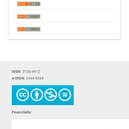
ISSN:
0120-4912
e-ISSN:
2444-9369
Financiador