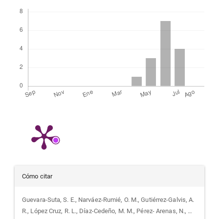
Descargas
Detalles
Cómo citar
del
Guevara-Suta, S. E., Narváez-Rumié, O. M., Gutiérrez-Galvis, A.
R., López Cruz, R. L., Díaz-Cedeño, M. M., Pérez- Arenas, N., …