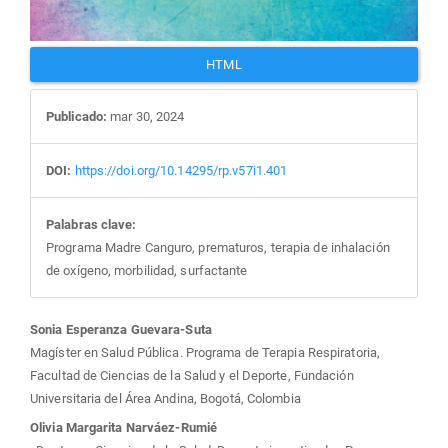
HTML
Publicado:
mar 30, 2024
DOI:
https://doi.org/10.14295/rp.v57i1.401
Palabras clave:
Programa Madre Canguro, prematuros, terapia de inhalación
de oxígeno, morbilidad, surfactante
Contenido
Sonia Esperanza Guevara-Suta
Magíster en Salud Pública. Programa de Terapia Respiratoria,
principal
Facultad de Ciencias de la Salud y el Deporte, Fundación
Universitaria del Área Andina, Bogotá, Colombia
del
Olivia Margarita Narváez-Rumié