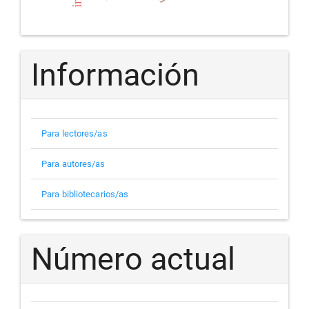
Información
Para lectores/as
Para autores/as
Para bibliotecarios/as
Número actual