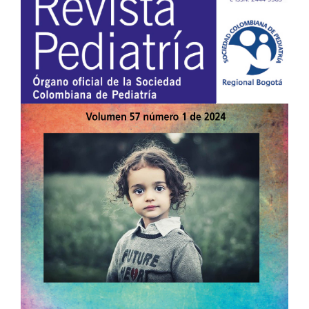
lateral
del
artículo