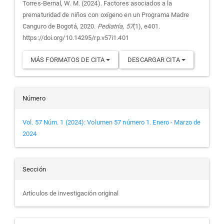
artículo
Torres-Bernal, W. M. (2024). Factores asociados a la
prematuridad de niños con oxígeno en un Programa Madre
Canguro de Bogotá, 2020.
Pediatría
,
57
(1), e401.
https://doi.org/10.14295/rp.v57i1.401
MÁS FORMATOS DE CITA
DESCARGAR CITA
Número
Vol. 57 Núm. 1 (2024): Volumen 57 número 1. Enero - Marzo de
2024
Sección
Artículos de investigación original