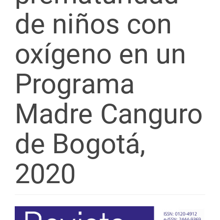
de niños con
oxígeno en un
Programa
Madre Canguro
de Bogotá,
2020
Barra