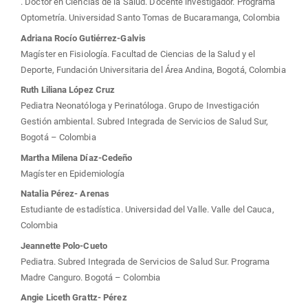
. Doctor en Ciencias de la Salud. Docente investigador. Programa
artículo
Optometría. Universidad Santo Tomas de Bucaramanga, Colombia
Adriana Rocío Gutiérrez-Galvis
Magíster en Fisiología. Facultad de Ciencias de la Salud y el
Deporte, Fundación Universitaria del Área Andina, Bogotá, Colombia
Ruth Liliana López Cruz
Pediatra Neonatóloga y Perinatóloga. Grupo de Investigación
Gestión ambiental. Subred Integrada de Servicios de Salud Sur,
Bogotá – Colombia
Martha Milena Díaz-Cedeño
Magíster en Epidemiología
Natalia Pérez- Arenas
Estudiante de estadística. Universidad del Valle. Valle del Cauca,
Colombia
Jeannette Polo-Cueto
Pediatra. Subred Integrada de Servicios de Salud Sur. Programa
Madre Canguro. Bogotá – Colombia
Angie Liceth Grattz- Pérez