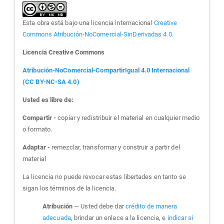
Esta obra está bajo una licencia internacional
Creative
Commons Atribución-NoComercial-SinDerivadas 4.0
.
Licencia Creative Commons
Atribución-NoComercial-CompartirIgual 4.0 Internacional
(CC BY-NC-SA 4.0)
Usted es libre de:
Compartir -
copiar y redistribuir el material en cualquier medio
o formato.
Adaptar -
remezclar, transformar y construir a partir del
material
La licencia no puede revocar estas libertades en tanto se
sigan los términos de la licencia.
Atribución
— Usted debe dar
crédito de manera
adecuada
, brindar un enlace a la licencia, e
indicar si