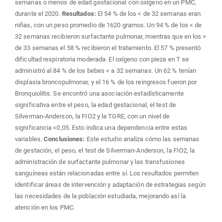
semanas o menos de edad gestacional con oxígeno en un PMC,
durante el 2020.
Resultados:
El 54 % de los < de 32 semanas eran
niñas, con un peso promedio de 1620 gramos. Un 94 % de los < de
32 semanas recibieron surfactante pulmonar, mientras que en los >
de 33 semanas el 58 % recibieron el tratamiento. El 57 % presentó
dificultad respiratoria moderada. El oxígeno con pieza en T se
administró al 84 % de los bebes < a 32 semanas. Un 62 % tenían
displasia broncopulmonar, y el 16 % de los reingresos fueron por
Bronquiolitis. Se encontró una asociación estadísticamente
significativa entre el peso, la edad gestacional, el test de
Silverman-Anderson, la FIO2 y la TGRE, con un nivel de
significancia <0,05. Esto indica una dependencia entre estas
variables.
Conclusiones:
Este estudio analiza cómo las semanas
de gestación, el peso, el test de Silverman-Anderson, la FIO2, la
administración de surfactante pulmonar y las transfusiones
sanguíneas están relacionadas entre sí. Los resultados permiten
identificar áreas de intervención y adaptación de estrategias según
las necesidades de la población estudiada, mejorando así la
atención en los PMC.