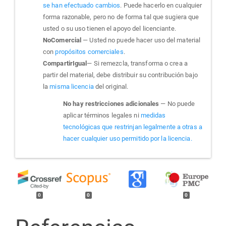
se han efectuado cambios
. Puede hacerlo en cualquier
forma razonable, pero no de forma tal que sugiera que
usted o su uso tienen el apoyo del licenciante.
NoComercial
— Usted no puede hacer uso del material
con
propósitos comerciales
.
CompartirIgual
— Si remezcla, transforma o crea a
partir del material, debe distribuir su contribución bajo
la
misma licencia
del original.
No hay restricciones adicionales
— No puede
aplicar términos legales ni
medidas
tecnológicas que restrinjan legalmente a otras a
hacer cualquier uso permitido por la licencia.
0
0
0