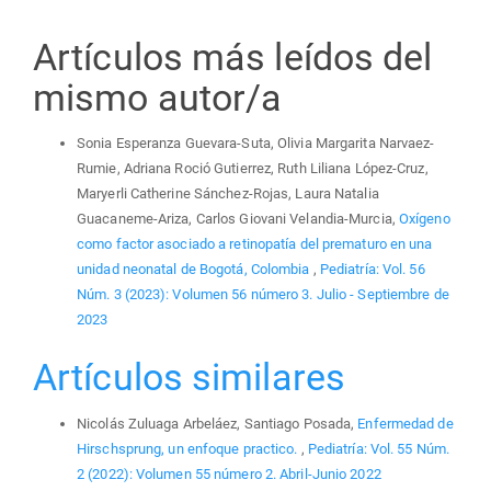
Artículos más leídos del
mismo autor/a
Sonia Esperanza Guevara-Suta, Olivia Margarita Narvaez-
Rumie, Adriana Roció Gutierrez, Ruth Liliana López-Cruz,
Maryerli Catherine Sánchez-Rojas, Laura Natalia
Guacaneme-Ariza, Carlos Giovani Velandia-Murcia,
Oxígeno
como factor asociado a retinopatía del prematuro en una
unidad neonatal de Bogotá, Colombia
,
Pediatría: Vol. 56
Núm. 3 (2023): Volumen 56 número 3. Julio - Septiembre de
2023
Artículos similares
Nicolás Zuluaga Arbeláez, Santiago Posada,
Enfermedad de
Hirschsprung, un enfoque practico.
,
Pediatría: Vol. 55 Núm.
2 (2022): Volumen 55 número 2. Abril-Junio 2022